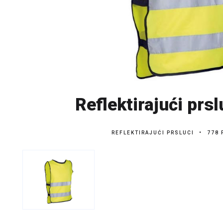
Reflektirajući prsl
REFLEKTIRAJUĆI PRSLUCI
778 