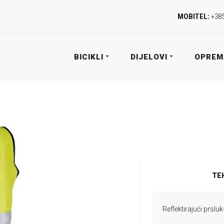
MOBITEL:
+385
BICIKLI
DIJELOVI
OPREM
TE
Reflektirajući prsluk-