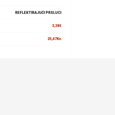
REFLEKTIRAJUĆI PRSLUCI
3,38
€
25,47
Kn